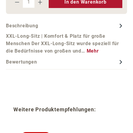
In den Warenkorb
Beschreibung
XXL-Long-Sitz | Komfort & Platz für große
Menschen Der XXL-Long-Sitz wurde speziell für
die Bedürfnisse von großen und…
Mehr
Bewertungen
Produktgalerie überspringen
Weitere Produktempfehlungen: