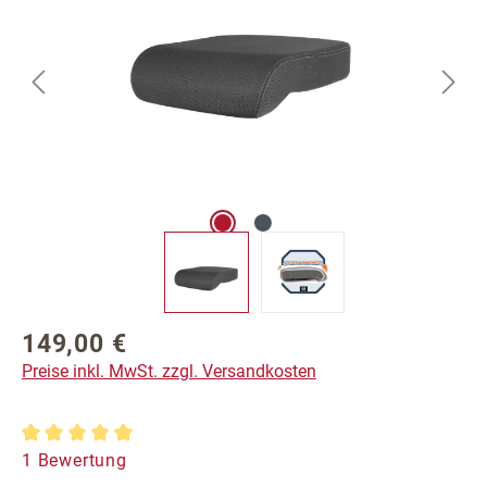
149,00 €
Regulärer Preis:
Preise inkl. MwSt. zzgl. Versandkosten
Durchschnittliche Bewertung von 5 von 5 Sternen
1 Bewertung