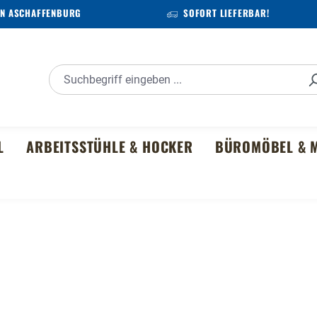
IN ASCHAFFENBURG
SOFORT LIEFERBAR!
L
ARBEITSSTÜHLE & HOCKER
BÜROMÖBEL & M