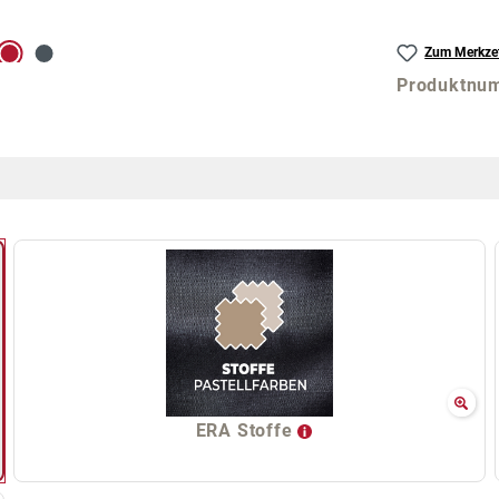
Zum Merkzet
Produktnu
ERA Stoffe