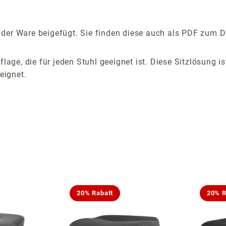
der Ware beigefügt. Sie finden diese auch als PDF zum D
flage, die für jeden Stuhl geeignet ist. Diese Sitzlösung 
eignet.
20% Rabatt
20% R