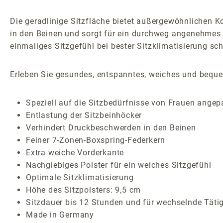
Die geradlinige Sitzfläche bietet außergewöhnlichen K
in den Beinen und sorgt für ein durchweg angenehmes Si
einmaliges Sitzgefühl bei bester Sitzklimatisierung sc
Erleben Sie gesundes, entspanntes, weiches und bequem
Speziell auf die Sitzbedürfnisse von Frauen angep
Entlastung der Sitzbeinhöcker
Verhindert Druckbeschwerden in den Beinen
Feiner 7-Zonen-Boxspring-Federkern
Extra weiche Vorderkante
Nachgiebiges Polster für ein weiches Sitzgefühl
Optimale Sitzklimatisierung
Höhe des Sitzpolsters: 9,5 cm
Sitzdauer bis 12 Stunden und für wechselnde Täti
Made in Germany