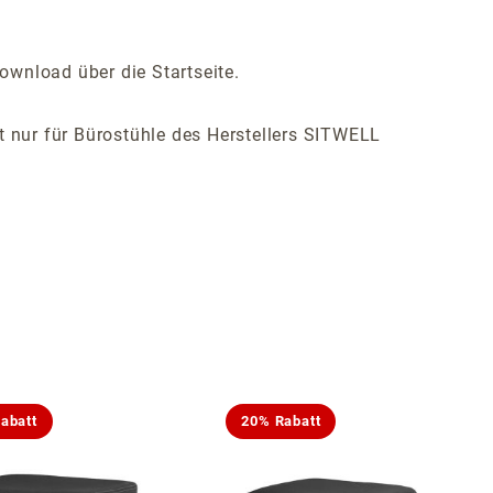
ownload über die Startseite.
ist nur für Bürostühle des Herstellers SITWELL
abatt
20% Rabatt