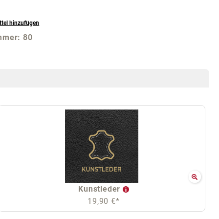
tel hinzufügen
mmer:
80
Kunstleder
19,90 €*