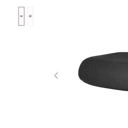
Bildergalerie überspringen