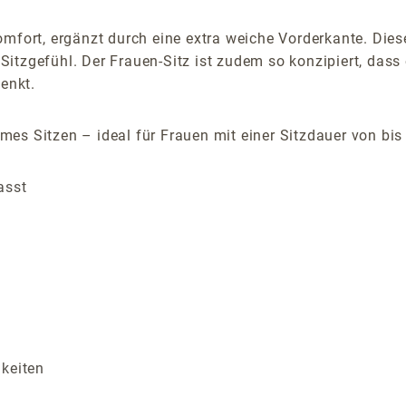
omfort, ergänzt durch eine extra weiche Vorderkante. Di
tzgefühl. Der Frauen-Sitz ist zudem so konzipiert, dass 
henkt.
es Sitzen – ideal für Frauen mit einer Sitzdauer von bis
asst
gkeiten