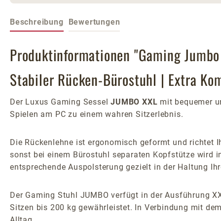
Beschreibung
Bewertungen
Produktinformationen "Gaming Jumbo
Stabiler Rücken-Bürostuhl | Extra Ko
Der Luxus Gaming Sessel
JUMBO XXL
mit bequemer un
Spielen am PC zu einem wahren Sitzerlebnis.
Die Rückenlehne ist ergonomisch geformt und richtet Ih
sonst bei einem Bürostuhl separaten Kopfstütze wird in
entsprechende Auspolsterung gezielt in der Haltung Ih
Der Gaming Stuhl JUMBO verfügt in der Ausführung XXL
Sitzen bis 200 kg gewährleistet. In Verbindung mit de
Alltag.