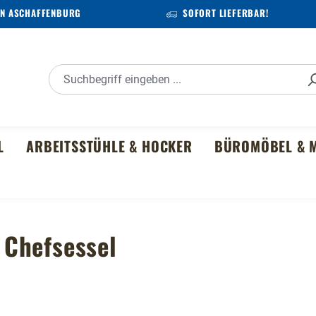
IN ASCHAFFENBURG
SOFORT LIEFERBAR!
L
ARBEITSSTÜHLE & HOCKER
BÜROMÖBEL & M
 Chefsessel