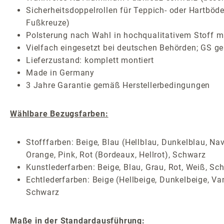
Sicherheitsdoppelrollen für Teppich- oder Hartböde
Fußkreuze)
Polsterung nach Wahl in hochqualitativem Stoff mi
Vielfach eingesetzt bei deutschen Behörden; GS ge
Lieferzustand: komplett montiert
Made in Germany
3 Jahre Garantie gemäß Herstellerbedingungen
Wählbare Bezugsfarben:
Stofffarben: Beige, Blau (Hellblau, Dunkelblau, Nav
Orange, Pink, Rot (Bordeaux, Hellrot), Schwarz
Kunstlederfarben: Beige, Blau, Grau, Rot, Weiß, Sc
Echtlederfarben: Beige (Hellbeige, Dunkelbeige, Van
Schwarz
Maße in der Standardausführung: