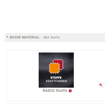
BEZUG MATERIAL:
ERA Stoffe
RADIO Stoffe