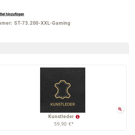
tel hinzufügen
mmer:
ST-73.200-XXL-Gaming
Kunstleder
59,90 €*