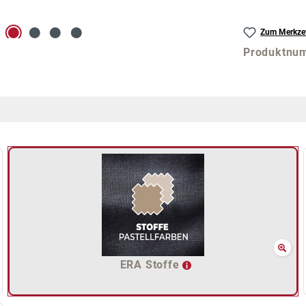
Zum Merkzet
Produktnu
ERA Stoffe