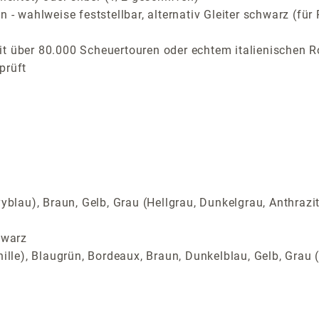
n - wahlweise feststellbar, alternativ Gleiter schwarz (f
t über 80.000 Scheuertouren oder echtem italienischen R
prüft
yblau), Braun, Gelb, Grau (Hellgrau, Dunkelgrau, Anthrazi
hwarz
ille), Blaugrün, Bordeaux, Braun, Dunkelblau, Gelb, Grau (