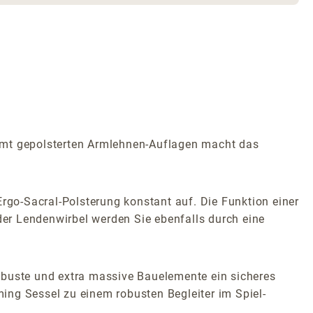
mmt gepolsterten Armlehnen-Auflagen macht das
Ergo-Sacral-Polsterung konstant auf. Die Funktion einer
 der Lendenwirbel werden Sie ebenfalls durch eine
obuste und extra massive Bauelemente ein sicheres
ing Sessel zu einem robusten Begleiter im Spiel-