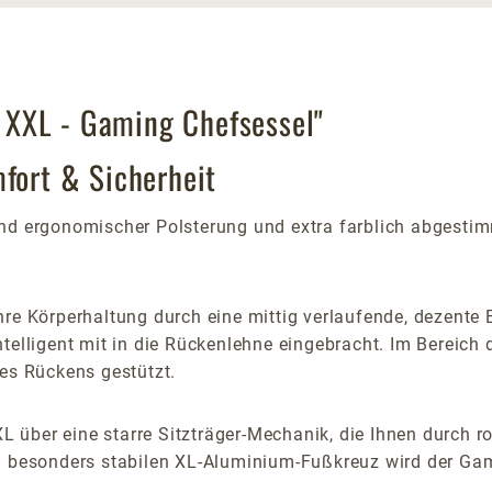
 XXL - Gaming Chefsessel"
mfort & Sicherheit
d ergonomischer Polsterung und extra farblich abgesti
re Körperhaltung durch eine mittig verlaufende, dezente 
telligent mit in die Rückenlehne eingebracht. Im Bereich
res Rückens gestützt.
 über eine starre Sitzträger-Mechanik, die Ihnen durch r
m besonders stabilen XL-Aluminium-Fußkreuz wird der Gam