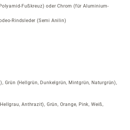
ür Polyamid-Fußkreuz) oder Chrom (für Aluminium-
odeo-Rindsleder (Semi Anilin)
t), Grün (Hellgrün, Dunkelgrün, Mintgrün, Naturgrün),
Hellgrau, Anthrazit), Grün, Orange, Pink, Weiß,