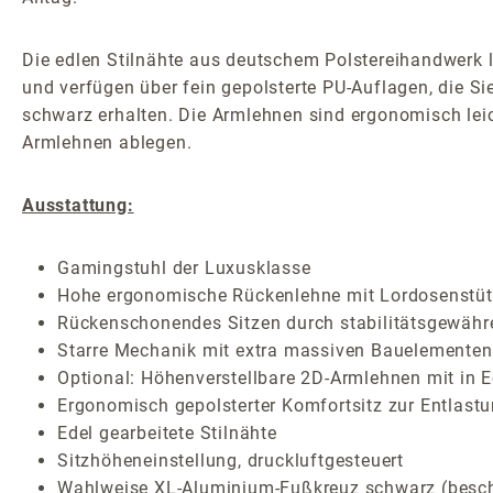
Die edlen Stilnähte aus deutschem Polstereihandwerk
und verfügen über fein gepolsterte PU-Auflagen, die Si
schwarz erhalten. Die Armlehnen sind ergonomisch leic
Armlehnen ablegen.
Ausstattung:
Gamingstuhl der Luxusklasse
Hohe ergonomische Rückenlehne mit Lordosenstütze
Rückenschonendes Sitzen durch stabilitätsgewäh
Starre Mechanik mit extra massiven Bauelementen
Optional: Höhenverstellbare 2D-Armlehnen mit in E
Ergonomisch gepolsterter Komfortsitz zur Entlast
Edel gearbeitete Stilnähte
Sitzhöheneinstellung, druckluftgesteuert
Wahlweise XL-Aluminium-Fußkreuz schwarz (beschic