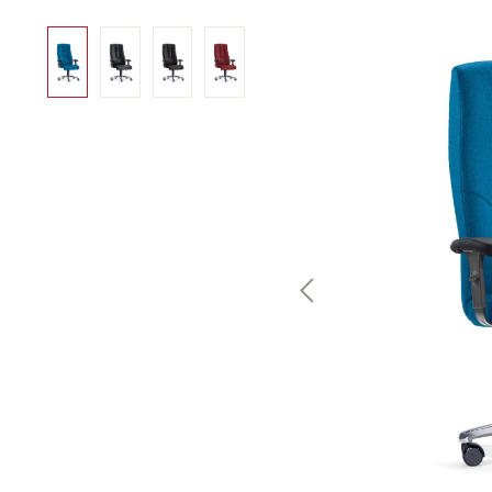
Bildergalerie überspringen