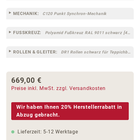
MECHANIK:
C120 Punkt Synchron-Mechanik
FUSSKREUZ:
Polyamid Fußkreuz RAL 9011 schwarz [44]
ROLLEN & GLEITER:
DR1 Rollen schwarz für Teppichböden [10]
669,00 €
Regulärer Preis:
Preise inkl. MwSt. zzgl. Versandkosten
Wir haben Ihnen 20% Herstellerrabatt in
Abzug gebracht.
Lieferzeit: 5-12 Werktage