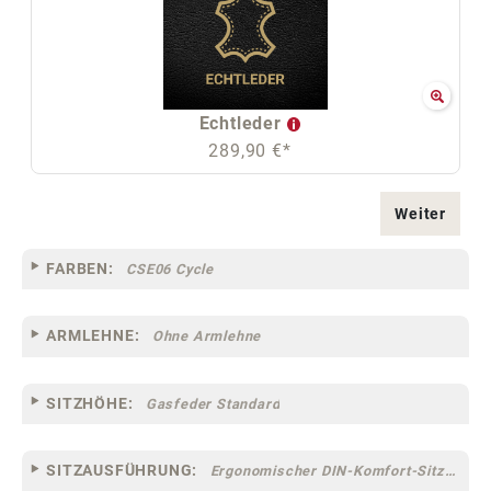
Echtleder
289,90 €*
Weiter
FARBEN:
CSE06 Cycle
ARMLEHNE:
Ohne Armlehne
SITZHÖHE:
Gasfeder Standard
SITZAUSFÜHRUNG:
Ergonomischer DIN-Komfort-Sitz [75]