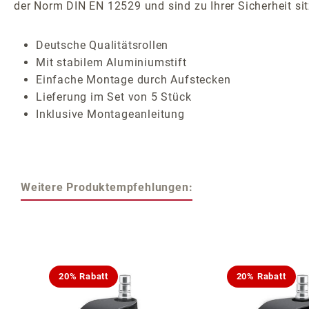
der Norm DIN EN 12529 und sind zu Ihrer Sicherheit s
Deutsche Qualitätsrollen
Mit stabilem Aluminiumstift
Einfache Montage durch Aufstecken
Lieferung im Set von 5 Stück
Inklusive Montageanleitung
Weitere Produktempfehlungen:
Produktgalerie überspringen
20% Rabatt
20% Rabatt