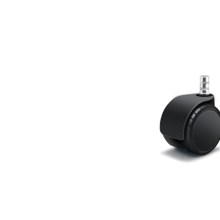
Bildergalerie überspringen