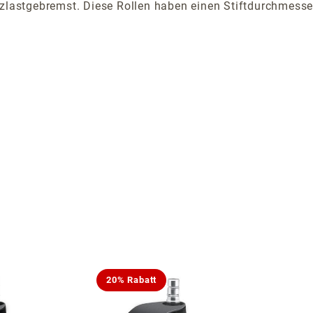
itzlastgebremst. Diese Rollen haben einen Stiftdurchmess
20% Rabatt