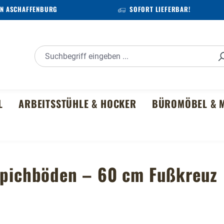
IN ASCHAFFENBURG
SOFORT LIEFERBAR!
L
ARBEITSSTÜHLE & HOCKER
BÜROMÖBEL & M
eppichböden – 60 cm Fußkreuz