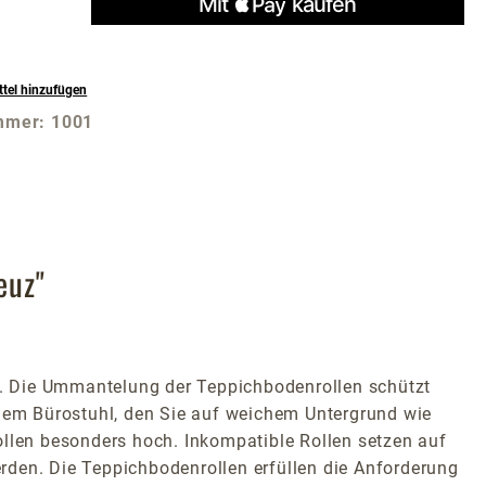
tel hinzufügen
mmer:
1001
euz"
n. Die Ummantelung der Teppichbodenrollen schützt
inem Bürostuhl, den Sie auf weichem Untergrund wie
ollen besonders hoch. Inkompatible Rollen setzen auf
rden. Die Teppichbodenrollen erfüllen die Anforderung