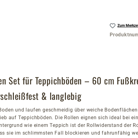
Zum Merkzet
Produktnu
len Set für Teppichböden – 60 cm Fußkr
rschleißfest & langlebig
n Boden und laufen geschmeidig über weiche Bodenfläche
ieb auf Teppichböden. Die Rollen eignen sich ideal bei e
ntergrund wie einem Teppich ist der Rollwiderstand der R
s sie im schlimmsten Fall blockieren und fahrunfähig we